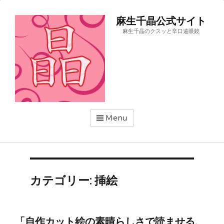
麻生千晶公式サイト
麻生千晶のクスッと辛口遠眼鏡
Menu
カテゴリー:
挿絵
「自作カット絵の素晴らしさで読ませる、