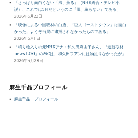
「さっぱり面白くない『風、薫る』（NHK総合・テレビ小
説）、これでは5月だというのに『風、薫らない』である」
2026年5月22日
「映像による中国取材の白眉、『巨大ゴーストタウン』は面白
かった。よくぞ当局に逮捕されなかったものである」
2026年5月11日
「鳴り物入りの元NHKアナ・和久田麻由子さん、『追跡取材
news LOG』のMCは、和久田フアンには物足りなかったが」
2026年4月28日
麻生千晶プロフィール
麻生千晶 プロフィール