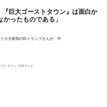
、『巨大ゴーストタウン』は面白か
なかったものである」
リカ大統領のD.トランプさんが、中
ーストタウン
,
日本テレビ