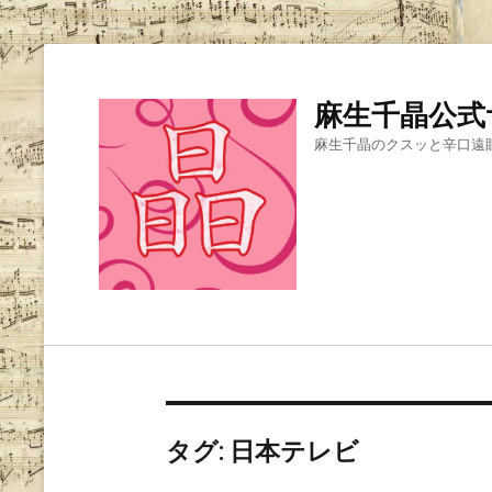
麻生千晶公式
麻生千晶のクスッと辛口遠
タグ:
日本テレビ