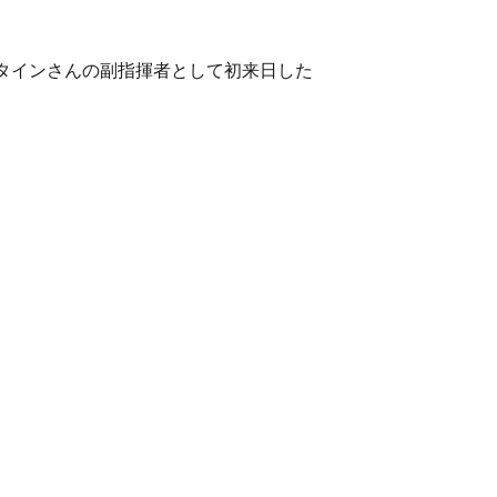
タインさんの副指揮者として初来日した