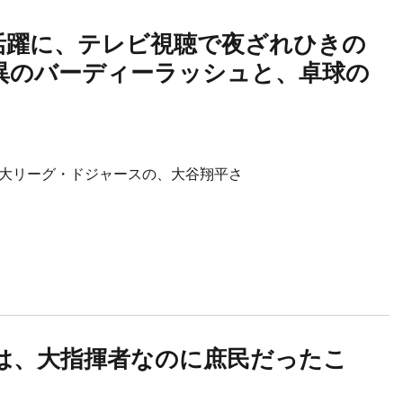
活躍に、テレビ視聴で夜ざれひきの
異のバーディーラッシュと、卓球の
」
リーグ・ドジャースの、大谷翔平さ
は、大指揮者なのに庶民だったこ