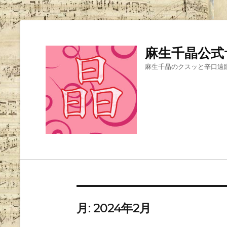
麻生千晶公式
麻生千晶のクスッと辛口遠
月:
2024年2月