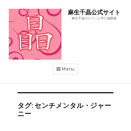
麻生千晶公式サイト
麻生千晶のクスッと辛口遠眼鏡
Menu
タグ:
センチメンタル・ジャー
ニー