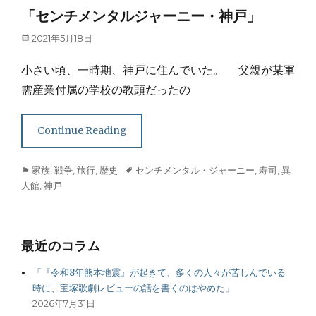
「センチメンタルジャーニー・神戸」
Posted
2021年5月18日
on
小さい頃、一時期、神戸に住んでいた。 父親が某軍
需産業付属の学校の教頭だったの
Continue Reading
Categories
Tags
家族
,
戦争
,
旅行
,
歴史
センチメンタル・ジャーニー
,
寿司
,
異
人館
,
神戸
最近のコラム
「『令和8年熊本地震』が起きて、多くの人々が苦しんでいる
時に、宝塚歌劇レビューの話を書くのはやめた」
2026年7月31日