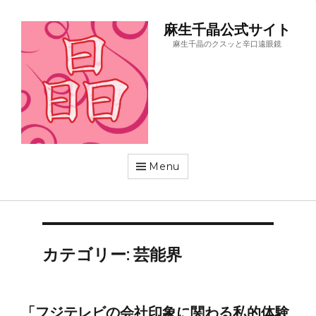
麻生千晶公式サイト
麻生千晶のクスッと辛口遠眼鏡
Menu
カテゴリー:
芸能界
「フジテレビの会社印象に関わる私的体験