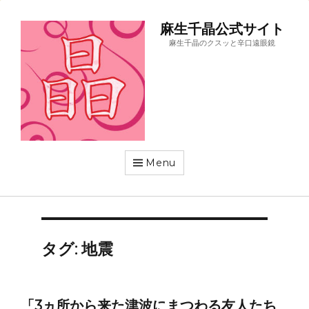
麻生千晶公式サイト
麻生千晶のクスッと辛口遠眼鏡
Menu
タグ:
地震
「3ヵ所から来た津波にまつわる友人たち