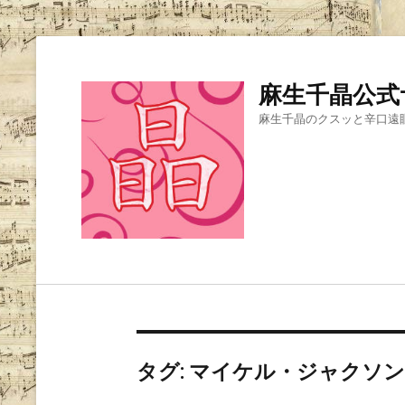
麻生千晶公式
麻生千晶のクスッと辛口遠
タグ:
マイケル・ジャクソン