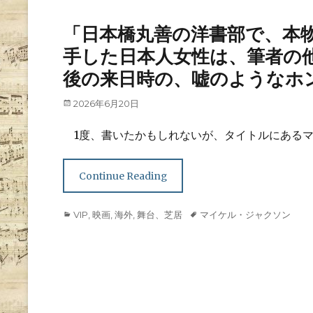
「日本橋丸善の洋書部で、本
手した日本人女性は、筆者の
後の来日時の、嘘のようなホ
Posted
2026年6月20日
on
1度、書いたかもしれないが、タイトルにあるマ
Continue Reading
Categories
Tags
VIP
,
映画
,
海外
,
舞台、芝居
マイケル・ジャクソン