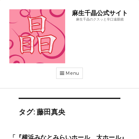
麻生千晶公式サイト
麻生千晶のクスッと辛口遠眼鏡
Menu
タグ:
藤田真央
「『横浜みなとみらいホール 大ホール』