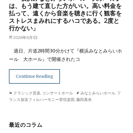
は、もう建て直した方がいい。高い料金を
払って、遠くから音楽を聴きに行く観客を
ストレスまみれにするハコである。2度と
行かない」
Posted
2026年6月1日
on
過日、片道2時間30分かけて『横浜みなとみらいホ
ール 大ホール』で開催されたコ
Continue Reading
Categories
Tags
クラシック音楽
,
コンサートホール
みなとみらいホール
,
フ
ランス放送フィルハーモニー管弦楽団
,
藤田真央
最近のコラム