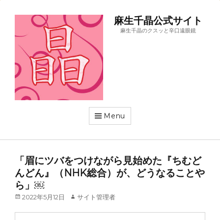
麻生千晶公式サイト
麻生千晶のクスッと辛口遠眼鏡
Menu
「眉にツバをつけながら見始めた『ちむど
んどん』（NHK総合）が、どうなることや
ら」￼
Posted
Author
2022年5月12日
サイト管理者
on