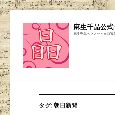
麻生千晶公式
麻生千晶のクスッと辛口遠
タグ:
朝日新聞