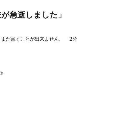
夫が急逝しました」
まだ書くことが出来ません。 2分
体