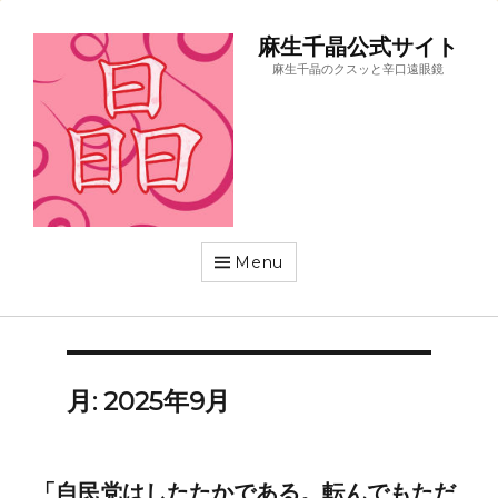
麻生千晶公式サイト
麻生千晶のクスッと辛口遠眼鏡
Menu
月:
2025年9月
「自民党はしたたかである。転んでもただ