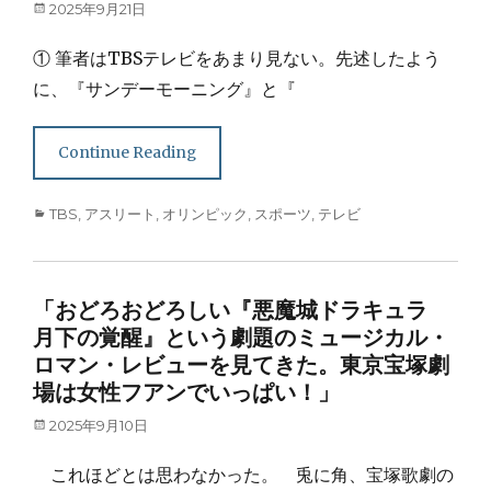
Posted
2025年9月21日
on
① 筆者はTBSテレビをあまり見ない。先述したよう
に、『サンデーモーニング』と『
Continue Reading
Categories
TBS
,
アスリート
,
オリンピック
,
スポーツ
,
テレビ
「おどろおどろしい『悪魔城ドラキュラ
月下の覚醒』という劇題のミュージカル・
ロマン・レビューを見てきた。東京宝塚劇
場は女性フアンでいっぱい！」
Posted
2025年9月10日
on
これほどとは思わなかった。 兎に角、宝塚歌劇の