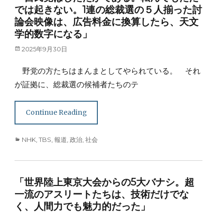
では起きない。1連の総裁選の５人揃った討
論会映像は、広告料金に換算したら、天文
学的数字になる」
Posted
2025年9月30日
on
野党の方たちはまんまとしてやられている。 それ
が証拠に、総裁選の候補者たちのテ
Continue Reading
Categories
NHK
,
TBS
,
報道
,
政治
,
社会
「世界陸上東京大会からの5大バナシ。超
一流のアスリートたちは、技術だけでな
く、人間力でも魅力的だった」