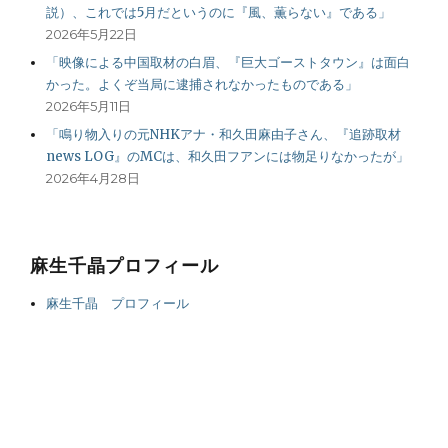
説）、これでは5月だというのに『風、薫らない』である」
2026年5月22日
「映像による中国取材の白眉、『巨大ゴーストタウン』は面白
かった。よくぞ当局に逮捕されなかったものである」
2026年5月11日
「鳴り物入りの元NHKアナ・和久田麻由子さん、『追跡取材
news LOG』のMCは、和久田フアンには物足りなかったが」
2026年4月28日
麻生千晶プロフィール
麻生千晶 プロフィール