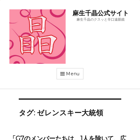
麻生千晶公式サイト
麻生千晶のクスッと辛口遠眼鏡
Menu
タグ:
ゼレンスキー大統領
「G7のメンバーたちは、1人を除いて、広