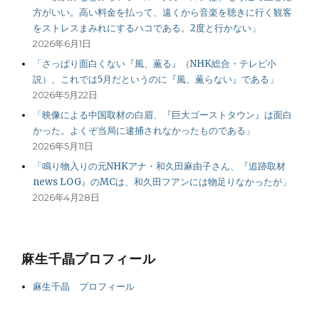
方がいい。高い料金を払って、遠くから音楽を聴きに行く観客
をストレスまみれにするハコである。2度と行かない」
2026年6月1日
「さっぱり面白くない『風、薫る』（NHK総合・テレビ小
説）、これでは5月だというのに『風、薫らない』である」
2026年5月22日
「映像による中国取材の白眉、『巨大ゴーストタウン』は面白
かった。よくぞ当局に逮捕されなかったものである」
2026年5月11日
「鳴り物入りの元NHKアナ・和久田麻由子さん、『追跡取材
news LOG』のMCは、和久田フアンには物足りなかったが」
2026年4月28日
麻生千晶プロフィール
麻生千晶 プロフィール