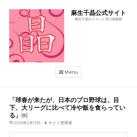
麻生千晶公式サイト
麻生千晶のクスッと辛口遠眼鏡
Menu
「球春が来たが、日本のプロ野球は、目
下、大リーグに比べて冷や飯を食らってい
る」￼
Posted
Author
2025年2月13日
サイト管理者
on