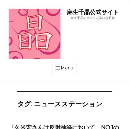
麻生千晶公式サイト
麻生千晶のクスッと辛口遠眼鏡
Menu
タグ:
ニュースステーション
「久米宏さんは反射神経において、NO.1の