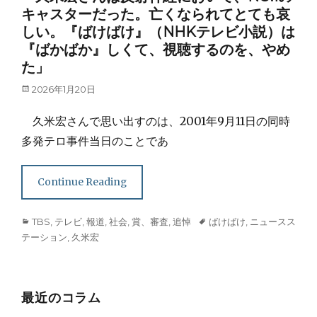
キャスターだった。亡くなられてとても哀
しい。『ばけばけ』（NHKテレビ小説）は
『ばかばか』しくて、視聴するのを、やめ
た」
Posted
2026年1月20日
on
久米宏さんで思い出すのは、2001年9月11日の同時
多発テロ事件当日のことであ
Continue Reading
Categories
Tags
TBS
,
テレビ
,
報道
,
社会
,
賞、審査
,
追悼
ばけばけ
,
ニュースス
テーション
,
久米宏
最近のコラム