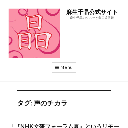
麻生千晶公式サイト
麻生千晶のクスッと辛口遠眼鏡
Menu
タグ:
声のチカラ
「『NHK文研フォーラム夏』というリモー