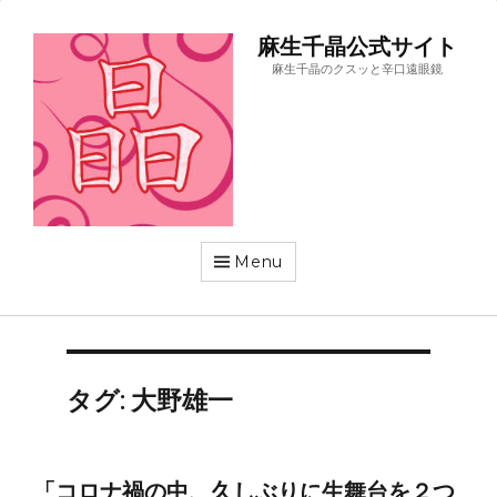
麻生千晶公式サイト
麻生千晶のクスッと辛口遠眼鏡
Menu
タグ:
大野雄一
「コロナ禍の中、久しぶりに生舞台を２つ