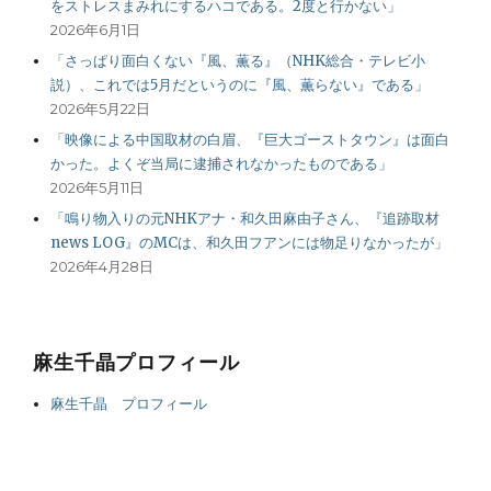
をストレスまみれにするハコである。2度と行かない」
2026年6月1日
「さっぱり面白くない『風、薫る』（NHK総合・テレビ小
説）、これでは5月だというのに『風、薫らない』である」
2026年5月22日
「映像による中国取材の白眉、『巨大ゴーストタウン』は面白
かった。よくぞ当局に逮捕されなかったものである」
2026年5月11日
「鳴り物入りの元NHKアナ・和久田麻由子さん、『追跡取材
news LOG』のMCは、和久田フアンには物足りなかったが」
2026年4月28日
麻生千晶プロフィール
麻生千晶 プロフィール