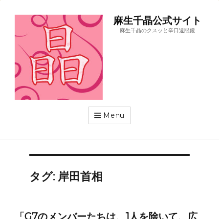
麻生千晶公式サイト
麻生千晶のクスッと辛口遠眼鏡
Menu
タグ:
岸田首相
「G7のメンバーたちは、1人を除いて、広